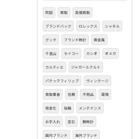
吹田
買取
高価買取
ブランドバッグ
ロレックス
シャネル
グッチ
ブランド時計
貴金属
千里山
セイコー
カシオ
オメガ
カルティエ
ジャガールクルト
パテックフィリップ
ヴィンテージ
買取業者
信頼
不用品
環境
現金化
指輪
メンテナンス
お手入れ
宝石
腕時計
国内ブランド
海外ブランド