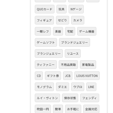
QUOカード
玩具
Nゲージ
フィギュア
せどり
カメラ
一眼レフ
楽器
宅配
ゲーム機器
ゲームソフト
ブランドジュエリー
ブランジュエリー
リユース
ティファニー
不用品買取
家電製品
CD
ギフト券
JCB
LOUIS VUITTON
モノグラム
ダミエ
ウブロ
LINE
ルイ・ヴィトン
保存状態
フェンディ
吹田一円
簡単
お手軽に
全国対応