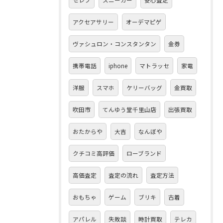
セレブ
スニーカー
安心査定
アクセアサリー
オーデマピゲ
ヴァシュロン・コンスタンタン
金券
携帯電話
iphone
マトラッセ
家電
洋服
スマホ
ケリーバッグ
金買取
吹田市
てんゆう堂千里山店
出張買取
おたからや
大吉
なんぼや
クチコミ高評価
ローブランド
高価査定
査定の流れ
査定方法
おもちゃ
ゲーム
ブリキ
古着
アパレル
失敗談
時計買取
テレカ