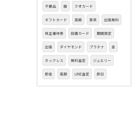
不要品
服
クオカード
ギフトカード
高級
家具
出張無料
株主優待券
図書カード
期間限定
出張
ダイヤモンド
プラチナ
金
ネックレス
無料査定
ジュエリー
即金
高額
LINE査定
即日