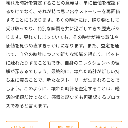
壊れた時計を査定することの意義は、単に価値を確認す
るだけでなく、それが持つ思い出やストーリーを再評価
することにもあります。多くの時計には、贈り物として
受け取ったり、特別な瞬間を共に過ごしてきた歴史があ
ります。壊れてしまっていても、その時計が持つ意味や
価値を見つめ直すきっかけになります。また、査定を通
じて、自分の時計について新たな知識を得たり、ビット
に触れたりすることもでき、自身のコレクションへの理
解が深まるでしょう。最終的に、壊れた時計が新しい持
ち主に渡ることで、新たなストーリーが生まれることで
しょう。このように、壊れた時計を査定することは、経
済的価値だけでなく、感情と歴史をも再確認するプロセ
スであると言えます。
< 前のページ
一覧に戻る
次のページ >