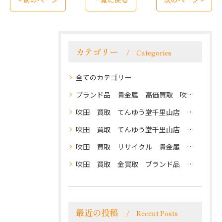
カテゴリー
Categories
全てのカテゴリー
ブランド品 貴金属 高価買取 吹田 地域密着 クチコミ評価 高評価 まずはお電話を てんゆう堂千里山店 阪急千里山駅徒歩1分
吹田 買取 てんゆう堂千里山店 高価買取
吹田 買取 てんゆう堂千里山店 高価買取 不用品買取 商品券なども高還元 まずはお気軽にご相談ください
吹田 買取 リサイクル 貴金属 ブランドバッグ ノーブランドバッグ ブランド時計 商品券 切手 アパレル 高価買取 クチコミ評価 高評価 てんゆう堂千里山店
吹田 買取 金買取 ブランド品 アクセサリー ブランドバッグ ブランド時計 商品券 切手 電化製品 カメラ 高価買取
最近の投稿
Recent Posts