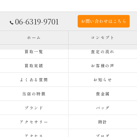
06-6319-9701
お問い合わせはこちら
ホーム
コンセプト
買取一覧
査定の流れ
買取実績
お客様の声
よくある質問
お知らせ
当店の特徴
貴金属
ブランド
バッグ
アクセサリー
時計
アクセス
ブログ