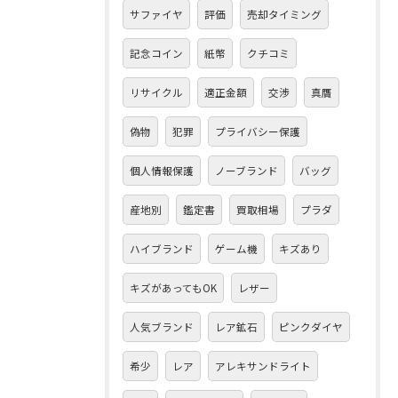
サファイヤ
評価
売却タイミング
記念コイン
紙幣
クチコミ
リサイクル
適正金額
交渉
真贋
偽物
犯罪
プライバシー保護
個人情報保護
ノーブランド
バッグ
産地別
鑑定書
買取相場
プラダ
ハイブランド
ゲーム機
キズあり
キズがあってもOK
レザー
人気ブランド
レア鉱石
ピンクダイヤ
希少
レア
アレキサンドライト