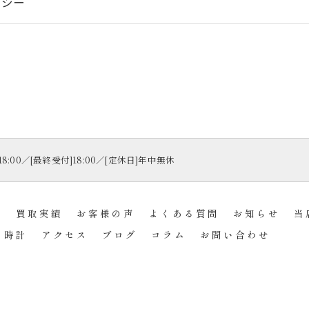
リシー
〜18:00／[最終受付]18:00／[定休日]年中無休
れ
買取実績
お客様の声
よくある質問
お知らせ
当
時計
アクセス
ブログ
コラム
お問い合わせ