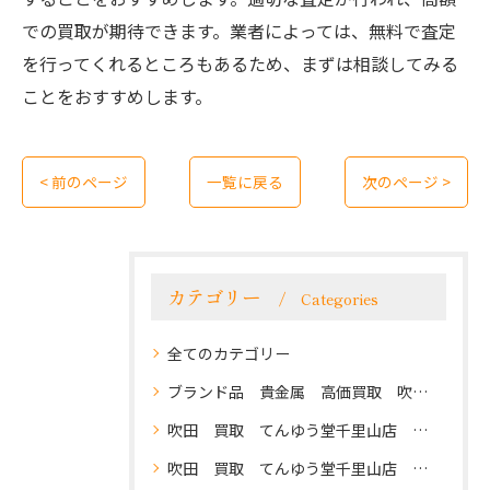
での買取が期待できます。業者によっては、無料で査定
を行ってくれるところもあるため、まずは相談してみる
ことをおすすめします。
< 前のページ
一覧に戻る
次のページ >
カテゴリー
Categories
全てのカテゴリー
ブランド品 貴金属 高価買取 吹田 地域密着 クチコミ評価 高評価 まずはお電話を てんゆう堂千里山店 阪急千里山駅徒歩1分
吹田 買取 てんゆう堂千里山店 高価買取
吹田 買取 てんゆう堂千里山店 高価買取 不用品買取 商品券なども高還元 まずはお気軽にご相談ください