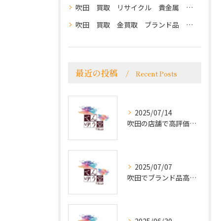
吹田 買取 リサイクル 貴金属 ブランドバッグ ノーブランドバッグ ブランド時計 商品券 切手 アパレル 高価買取 クチコミ評価 高評価 てんゆう堂千里山店
吹田 買取 金買取 ブランド品 アクセサリー ブランドバッグ ブランド時計 商品券 切手 電化製品 カメラ 高価買取
最近の投稿
Recent Posts
2025/07/14
吹田の店舗で高評価！クチコミが語る貴金属とブランド品買取の魅力
2025/07/07
吹田でブランド品高価買取！電話で簡単相談