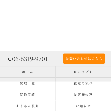
06-6319-9701
お問い合わせはこちら
ホーム
コンセプト
買取一覧
査定の流れ
買取実績
お客様の声
よくある質問
お知らせ