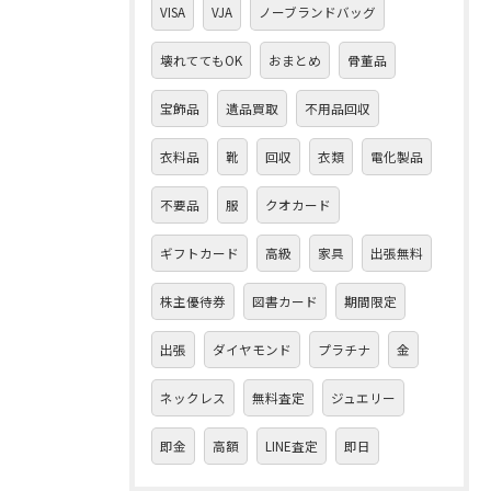
VISA
VJA
ノーブランドバッグ
壊れててもOK
おまとめ
骨董品
宝飾品
遺品買取
不用品回収
衣料品
靴
回収
衣類
電化製品
不要品
服
クオカード
ギフトカード
高級
家具
出張無料
株主優待券
図書カード
期間限定
出張
ダイヤモンド
プラチナ
金
ネックレス
無料査定
ジュエリー
即金
高額
LINE査定
即日