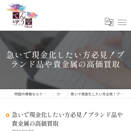
急いで現金化したい方必見！ブ
ランド品や貴金属の高価買取
吹田の買取ならてんゆう堂 千里山店
コラム
急いで現金化したい方必見！ブランド品や貴金属の高価買取
急いで現金化したい方必見！ブランド品や
貴金属の高価買取