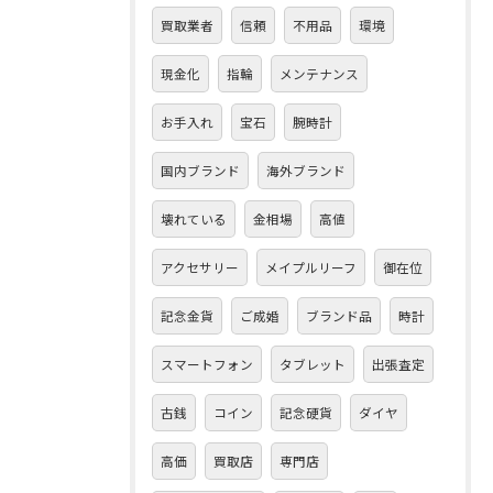
買取業者
信頼
不用品
環境
現金化
指輪
メンテナンス
お手入れ
宝石
腕時計
国内ブランド
海外ブランド
壊れている
金相場
高値
アクセサリー
メイプルリーフ
御在位
記念金貨
ご成婚
ブランド品
時計
スマートフォン
タブレット
出張査定
古銭
コイン
記念硬貨
ダイヤ
高価
買取店
専門店