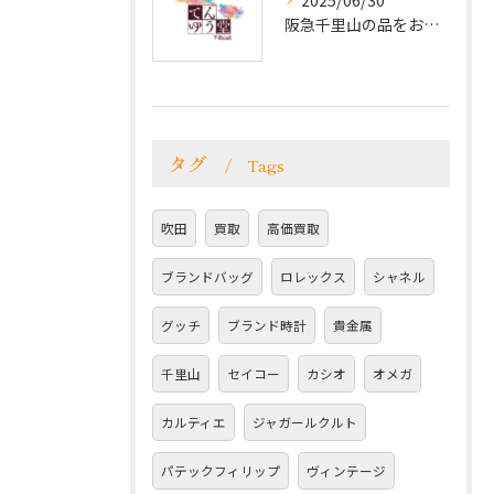
2025/06/30
阪急千里山の品をお探しなら！ブランド品・貴金属を高価買取で手放すチャンス!
タグ
Tags
吹田
買取
高価買取
ブランドバッグ
ロレックス
シャネル
グッチ
ブランド時計
貴金属
千里山
セイコー
カシオ
オメガ
カルティエ
ジャガールクルト
パテックフィリップ
ヴィンテージ