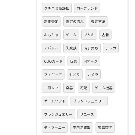
クチコミ高評価
ローブランド
高価査定
査定の流れ
査定方法
おもちゃ
ゲーム
ブリキ
古着
アパレル
失敗談
時計買取
テレカ
QUOカード
玩具
Nゲージ
フィギュア
せどり
カメラ
一眼レフ
楽器
宅配
ゲーム機器
ゲームソフト
ブランドジュエリー
ブランジュエリー
リユース
ティファニー
不用品買取
家電製品