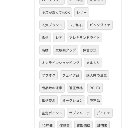
キズがあってもOK
レザー
人気ブランド
レア鉱石
ピンクダイヤ
希少
レア
アレキサンドライト
高騰
買取額アップ
保管方法
オンラインショッピング
メルカリ
ヤフオク
フェイク品
購入時の注意
出品時の注意
適正価格
ROLEX
価格交渉
オークション
中古品
査定ポイント
サブマリーナ
デイトナ
4C評価
保証書
買取価格
証明書