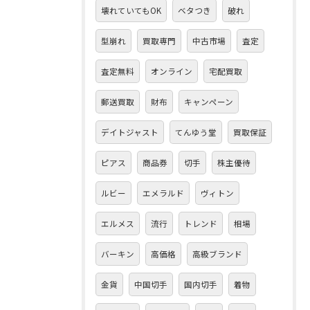
壊れていてもOK
ベタつき
破れ
型崩れ
買取専門
中古市場
査定
査定無料
オンライン
宅配買取
郵送買取
財布
キャンペーン
デイトジャスト
てんゆう堂
買取保証
ピアス
商品券
切手
株主優待
ルビー
エメラルド
ヴィトン
エルメス
流行
トレンド
相場
バーキン
高価格
高級ブランド
金貨
中国切手
国内切手
着物