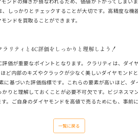
ヤモンドの輝きが損なわれるため、価値が下がってしまい
は、しっかりとチェックすることが大切です。高精度な機
ヤモンドを買取ることができます。
のクラリティと4C評価をしっかりと理解しよう！
C評価が重要なポイントとなります。クラリティは、ダイ
ほど内部のキズやクラックが少なく美しいダイヤモンドと
要素に基づいた評価指標です。これらの要素が高いほど、ダ
っかりと理解しておくことが必要不可欠です。ビジネスマ
ます。ご自身のダイヤモンドを高値で売るためにも、事前
一覧に戻る