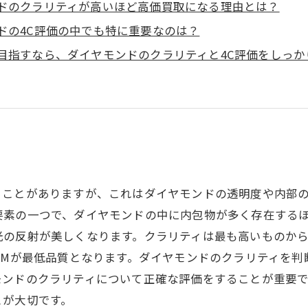
モンドのクラリティが高いほど高価買取になる理由とは？
ンドの4C評価の中でも特に重要なのは？
取を目指すなら、ダイヤモンドのクラリティと4C評価をしっ
ることがありますが、これはダイヤモンドの透明度や内部
要素の一つで、ダイヤモンドの中に内包物が多く存在する
の反射が美しくなります。クラリティは最も高いものから最
でMが最低品質となります。ダイヤモンドのクラリティを
モンドのクラリティについて正確な評価をすることが重要
とが大切です。