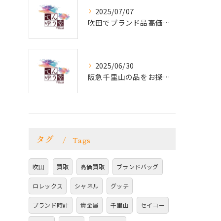
2025/07/07
吹田でブランド品高価買取！電話で簡単相談
2025/06/30
阪急千里山の品をお探しなら！ブランド品・貴金属を高価買取で手放すチャンス!
タグ
Tags
吹田
買取
高価買取
ブランドバッグ
ロレックス
シャネル
グッチ
ブランド時計
貴金属
千里山
セイコー