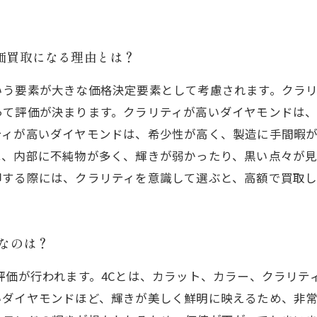
高価買取になる理由とは？
いう要素が大きな価格決定要素として考慮されます。クラ
って評価が決まります。クラリティが高いダイヤモンドは
ティが高いダイヤモンドは、希少性が高く、製造に手間暇
は、内部に不純物が多く、輝きが弱かったり、黒い点々が
却する際には、クラリティを意識して選ぶと、高額で買取し
要なのは？
評価が行われます。4Cとは、カラット、カラー、クラリテ
いダイヤモンドほど、輝きが美しく鮮明に映えるため、非