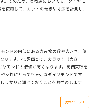
ます。そのため、買取店においても、ダイヤモ
器を使用して、カットの傾きや寸法を計測し、
ヤモンドの内部にある含み物の数や大きさ、位
なります。4C評価とは、カラット（大き
イヤモンドの価値が高くなります。高価買取を
ンや女性にとっても身近なダイヤモンドです
にしっかりと調べておくことをお勧めします。
次のページ >