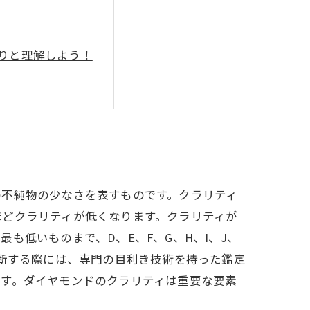
かりと理解しよう！
の不純物の少なさを表すものです。クラリティ
ほどクラリティが低くなります。クラリティが
も低いものまで、D、E、F、G、H、I、J、
判断する際には、専門の目利き技術を持った鑑定
です。ダイヤモンドのクラリティは重要な要素