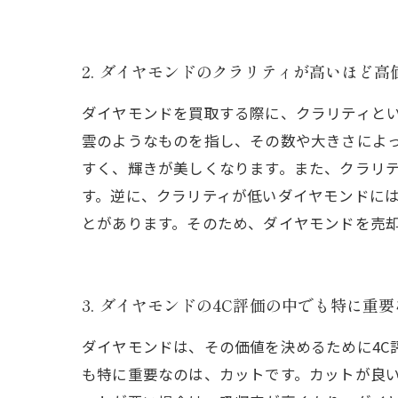
2. ダイヤモンドのクラリティが高いほど
ダイヤモンドを買取する際に、クラリティと
雲のようなものを指し、その数や大きさによ
すく、輝きが美しくなります。また、クラリ
す。逆に、クラリティが低いダイヤモンドに
とがあります。そのため、ダイヤモンドを売
3. ダイヤモンドの4C評価の中でも特に重
ダイヤモンドは、その価値を決めるために4C
も特に重要なのは、カットです。カットが良