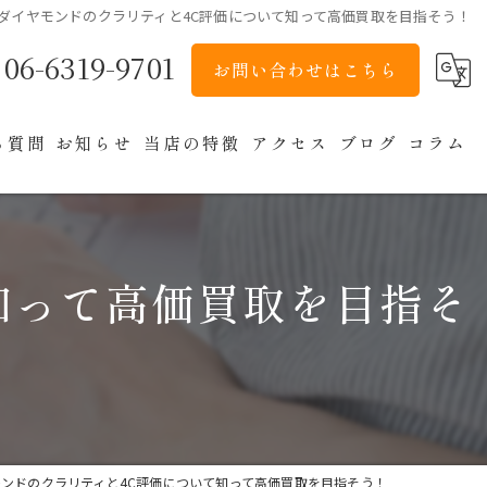
ダイヤモンドのクラリティと4C評価について知って高価買取を目指そう！
06-6319-9701
お問い合わせはこちら
る質問
お知らせ
当店の特徴
アクセス
ブログ
コラム
貴金属
ブランド
知って高価買取を目指そ
バッグ
アクセサリー
時計
ンドのクラリティと4C評価について知って高価買取を目指そう！