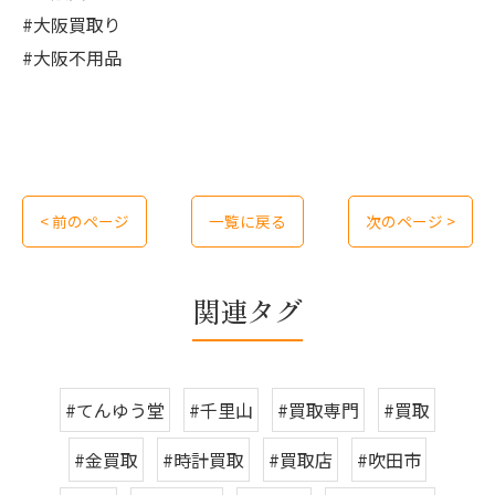
#大阪買取り
#大阪不用品
< 前のページ
一覧に戻る
次のページ >
関連タグ
#てんゆう堂
#千里山
#買取専門
#買取
#金買取
#時計買取
#買取店
#吹田市