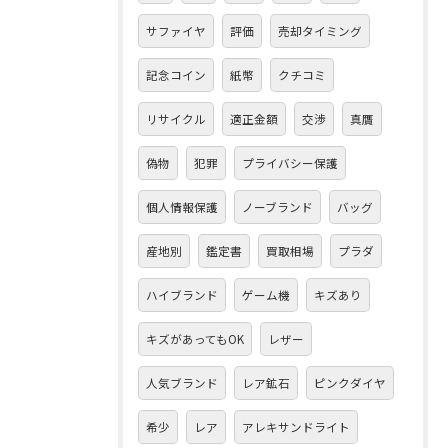
サファイヤ
評価
売却タイミング
記念コイン
紙幣
クチコミ
リサイクル
適正金額
交渉
真贋
偽物
犯罪
プライバシー保護
個人情報保護
ノーブランド
バッグ
産地別
鑑定書
買取相場
プラダ
ハイブランド
ゲーム機
キズあり
キズがあってもOK
レザー
人気ブランド
レア鉱石
ピンクダイヤ
希少
レア
アレキサンドライト