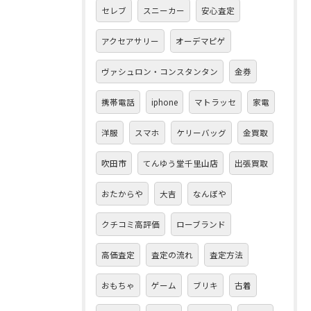
セレブ
スニーカー
安心査定
アクセアサリー
オーデマピゲ
ヴァシュロン・コンスタンタン
金券
携帯電話
iphone
マトラッセ
家電
洋服
スマホ
ケリーバッグ
金買取
吹田市
てんゆう堂千里山店
出張買取
おたからや
大吉
なんぼや
クチコミ高評価
ローブランド
高価査定
査定の流れ
査定方法
おもちゃ
ゲーム
ブリキ
古着