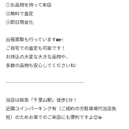
①お品物を持って来店
②無料で査定
③即日現金化
出張買取も行っています🏡✨
ご自宅での査定も可能です！
お持込の大変な大きな品物や、
多数の品物も安心してくださいね❕
……………………………………………
当店は阪急「千里山駅」徒歩1分！
近隣コインパーキング有（ご成約の方駐車場代当店負
担）のためお車でのご来店にも便利ですよ😊💫