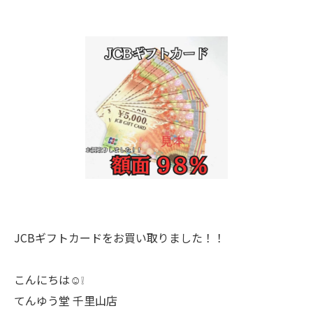
JCBギフトカードをお買い取りました！！
こんにちは☺️❕
てんゆう堂 千里山店