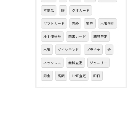
不要品
服
クオカード
ギフトカード
高級
家具
出張無料
株主優待券
図書カード
期間限定
出張
ダイヤモンド
プラチナ
金
ネックレス
無料査定
ジュエリー
即金
高額
LINE査定
即日