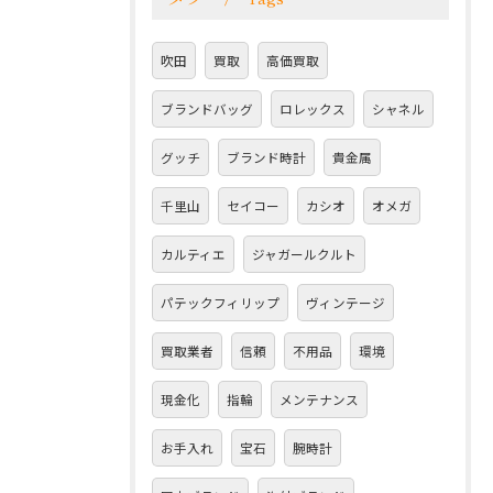
吹田
買取
高価買取
ブランドバッグ
ロレックス
シャネル
グッチ
ブランド時計
貴金属
千里山
セイコー
カシオ
オメガ
カルティエ
ジャガールクルト
パテックフィリップ
ヴィンテージ
買取業者
信頼
不用品
環境
現金化
指輪
メンテナンス
お手入れ
宝石
腕時計