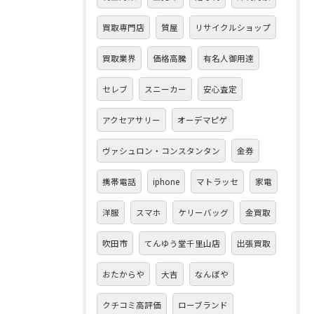
買取専門店
質屋
リサイクルショップ
買取業界
価格高騰
有名人御用達
セレブ
スニーカー
安心査定
アクセアサリー
オーデマピゲ
ヴァシュロン・コンスタンタン
金券
携帯電話
iphone
マトラッセ
家電
洋服
スマホ
ケリーバッグ
金買取
吹田市
てんゆう堂千里山店
出張買取
おたからや
大吉
なんぼや
クチコミ高評価
ローブランド