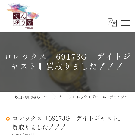
ロレックス『69173G デイトジ
ャスト』買取りました！！！
吹田の買取ならてんゆう堂 千里山店
ブログ
ロレックス『69173G デイトジャスト』買取りました！！！
ロレックス『69173G デイトジャスト』
買取りました！！！