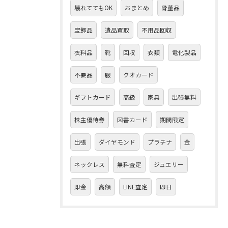
壊れててもOK
おまとめ
骨董品
宝飾品
遺品買取
不用品回収
衣料品
靴
回収
衣類
電化製品
不要品
服
クオカード
ギフトカード
高級
家具
出張無料
株主優待券
図書カード
期間限定
出張
ダイヤモンド
プラチナ
金
ネックレス
無料査定
ジュエリー
即金
高額
LINE査定
即日