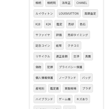
相続
相続税
法改正
CHANEL
ルイヴィトン
LOUISVUITTON
高額査定
K18
K24
鑑定
売却
色石
サファイヤ
評価
売却タイミング
記念コイン
紙幣
クチコミ
リサイクル
適正金額
交渉
真贋
偽物
犯罪
プライバシー保護
個人情報保護
ノーブランド
バッグ
産地別
鑑定書
買取相場
プラダ
ハイブランド
ゲーム機
キズあり