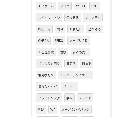
モノグラム
ダミエ
ウブロ
LINE
ルイ・ヴィトン
保存状態
フェンディ
吹田一円
簡単
お手軽に
全国対応
OMEGA
SEIKO
メープル金貨
御在位金貨
香水
まとめ売り
どこよりも高く
満足度
断捨離
相見積もり
シルバーアクセサリー
壊れたバッグ
ボロボロ
ブライトリング
無料
ブランド
VISA
VJA
ノーブランドバッグ