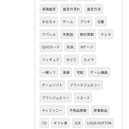
高価査定
査定の流れ
査定方法
おもちゃ
ゲーム
ブリキ
古着
アパレル
失敗談
時計買取
テレカ
QUOカード
玩具
Nゲージ
フィギュア
せどり
カメラ
一眼レフ
楽器
宅配
ゲーム機器
ゲームソフト
ブランドジュエリー
ブランジュエリー
リユース
ティファニー
不用品買取
家電製品
CD
ギフト券
JCB
LOUIS VUITTON