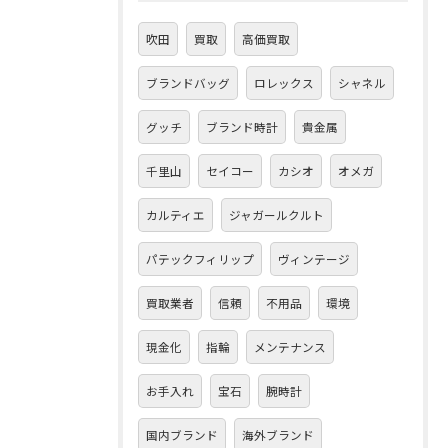
吹田
買取
高価買取
ブランドバッグ
ロレックス
シャネル
グッチ
ブランド時計
貴金属
千里山
セイコー
カシオ
オメガ
カルティエ
ジャガールクルト
パテックフィリップ
ヴィンテージ
買取業者
信頼
不用品
環境
現金化
指輪
メンテナンス
お手入れ
宝石
腕時計
国内ブランド
海外ブランド