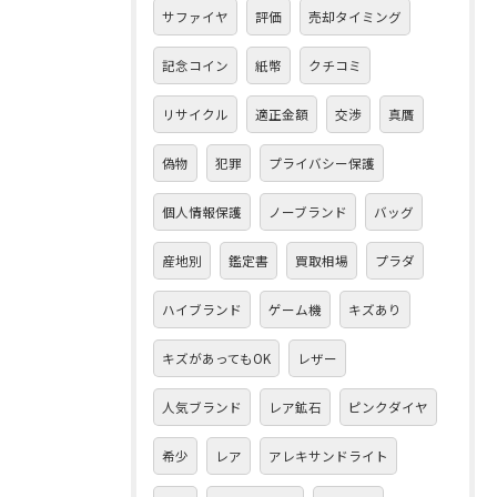
サファイヤ
評価
売却タイミング
記念コイン
紙幣
クチコミ
リサイクル
適正金額
交渉
真贋
偽物
犯罪
プライバシー保護
個人情報保護
ノーブランド
バッグ
産地別
鑑定書
買取相場
プラダ
ハイブランド
ゲーム機
キズあり
キズがあってもOK
レザー
人気ブランド
レア鉱石
ピンクダイヤ
希少
レア
アレキサンドライト