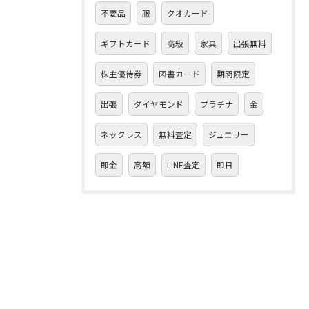
不要品
服
クオカード
ギフトカード
高級
家具
出張無料
株主優待券
図書カード
期間限定
出張
ダイヤモンド
プラチナ
金
ネックレス
無料査定
ジュエリー
即金
高額
LINE査定
即日