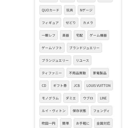
QUOカード
玩具
Nゲージ
フィギュア
せどり
カメラ
一眼レフ
楽器
宅配
ゲーム機器
ゲームソフト
ブランドジュエリー
ブランジュエリー
リユース
ティファニー
不用品買取
家電製品
CD
ギフト券
JCB
LOUIS VUITTON
モノグラム
ダミエ
ウブロ
LINE
ルイ・ヴィトン
保存状態
フェンディ
吹田一円
簡単
お手軽に
全国対応