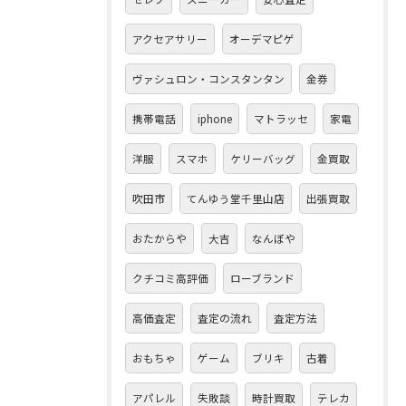
アクセアサリー
オーデマピゲ
ヴァシュロン・コンスタンタン
金券
携帯電話
iphone
マトラッセ
家電
洋服
スマホ
ケリーバッグ
金買取
吹田市
てんゆう堂千里山店
出張買取
おたからや
大吉
なんぼや
クチコミ高評価
ローブランド
高価査定
査定の流れ
査定方法
おもちゃ
ゲーム
ブリキ
古着
アパレル
失敗談
時計買取
テレカ