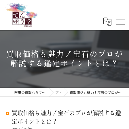
買取価格も魅力！宝石のプロが
解説する鑑定ポイントとは？
吹田の買取ならてんゆう堂 千里山店
ブログ
買取価格も魅力！宝石のプロが解説する鑑定ポイントとは？
買取価格も魅力！宝石のプロが解説する鑑
定ポイントとは？