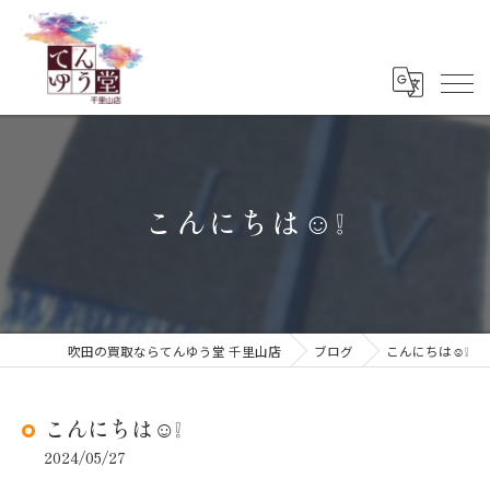
こんにちは☺️❕
吹田の買取ならてんゆう堂 千里山店
ブログ
こんにちは☺️❕
こんにちは☺️❕
2024/05/27