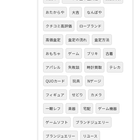
おたからや
大吉
なんぼや
クチコミ高評価
ローブランド
高価査定
査定の流れ
査定方法
おもちゃ
ゲーム
ブリキ
古着
アパレル
失敗談
時計買取
テレカ
QUOカード
玩具
Nゲージ
フィギュア
せどり
カメラ
一眼レフ
楽器
宅配
ゲーム機器
ゲームソフト
ブランドジュエリー
ブランジュエリー
リユース