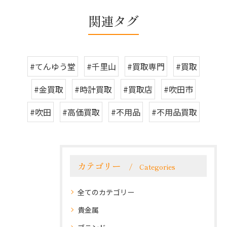
関連タグ
#てんゆう堂
#千里山
#買取専門
#買取
#金買取
#時計買取
#買取店
#吹田市
#吹田
#高価買取
#不用品
#不用品買取
カテゴリー
Categories
全てのカテゴリー
貴金属