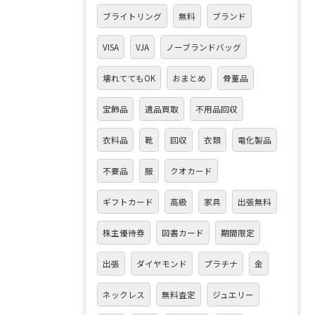
ブライトリング
無料
ブランド
VISA
VJA
ノーブランドバッグ
壊れててもOK
おまとめ
骨董品
宝飾品
遺品買取
不用品回収
衣料品
靴
回収
衣類
電化製品
不要品
服
クオカード
ギフトカード
高級
家具
出張無料
株主優待券
図書カード
期間限定
出張
ダイヤモンド
プラチナ
金
ネックレス
無料査定
ジュエリー