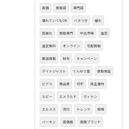
高価
買取店
専門店
壊れていてもOK
ベタつき
破れ
型崩れ
買取専門
中古市場
査定
査定無料
オンライン
宅配買取
郵送買取
財布
キャンペーン
デイトジャスト
てんゆう堂
買取保証
ピアス
商品券
切手
株主優待
ルビー
エメラルド
ヴィトン
エルメス
流行
トレンド
相場
バーキン
高価格
高級ブランド