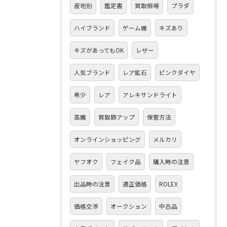
産地別
鑑定書
買取相場
プラダ
ハイブランド
ゲーム機
キズあり
キズがあってもOK
レザー
人気ブランド
レア鉱石
ピンクダイヤ
希少
レア
アレキサンドライト
高騰
買取額アップ
保管方法
オンラインショッピング
メルカリ
ヤフオク
フェイク品
購入時の注意
出品時の注意
適正価格
ROLEX
価格交渉
オークション
中古品