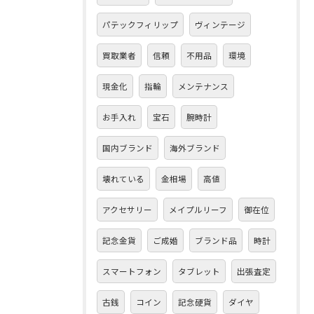
パテックフィリップ
ヴィンテージ
買取業者
信頼
不用品
環境
現金化
指輪
メンテナンス
お手入れ
宝石
腕時計
国内ブランド
海外ブランド
壊れている
金相場
高値
アクセサリー
メイプルリーフ
御在位
記念金貨
ご成婚
ブランド品
時計
スマートフォン
タブレット
出張査定
古銭
コイン
記念硬貨
ダイヤ