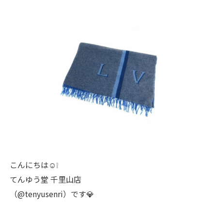
こんにちは☺️❕
てんゆう堂 千里山店
（@tenyusenri）です💎