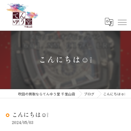
こんにちは☺️❕
吹田の買取ならてんゆう堂 千里山店
ブログ
こんにちは☺️❕
こんにちは☺️❕
2024/05/03