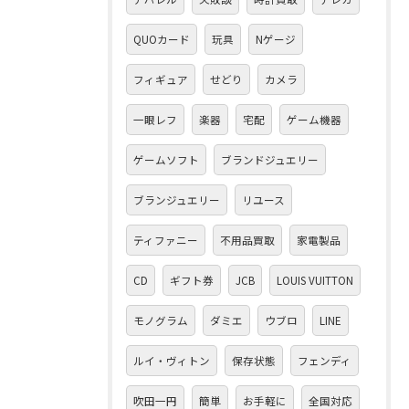
QUOカード
玩具
Nゲージ
フィギュア
せどり
カメラ
一眼レフ
楽器
宅配
ゲーム機器
ゲームソフト
ブランドジュエリー
ブランジュエリー
リユース
ティファニー
不用品買取
家電製品
CD
ギフト券
JCB
LOUIS VUITTON
モノグラム
ダミエ
ウブロ
LINE
ルイ・ヴィトン
保存状態
フェンディ
吹田一円
簡単
お手軽に
全国対応