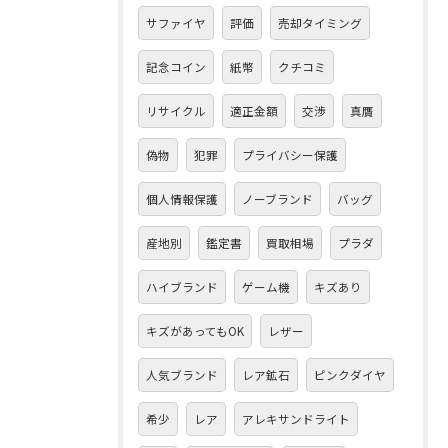
サファイヤ
評価
売却タイミング
記念コイン
紙幣
クチコミ
リサイクル
適正金額
交渉
真贋
偽物
犯罪
プライバシー保護
個人情報保護
ノーブランド
バッグ
産地別
鑑定書
買取相場
プラダ
ハイブランド
ゲーム機
キズあり
キズがあってもOK
レザー
人気ブランド
レア鉱石
ピンクダイヤ
希少
レア
アレキサンドライト