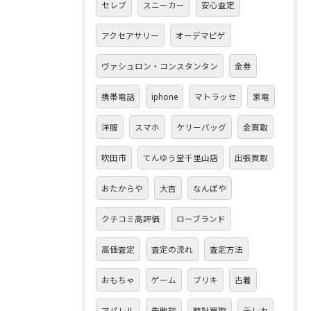
セレブ
スニーカー
安心査定
アクセアサリー
オーデマピゲ
ヴァシュロン・コンスタンタン
金券
携帯電話
iphone
マトラッセ
家電
洋服
スマホ
ケリーバッグ
金買取
吹田市
てんゆう堂千里山店
出張買取
おたからや
大吉
なんぼや
クチコミ高評価
ローブランド
高価査定
査定の流れ
査定方法
おもちゃ
ゲーム
ブリキ
古着
アパレル
失敗談
時計買取
テレカ