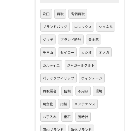
吹田
買取
高価買取
ブランドバッグ
ロレックス
シャネル
グッチ
ブランド時計
貴金属
千里山
セイコー
カシオ
オメガ
カルティエ
ジャガールクルト
パテックフィリップ
ヴィンテージ
買取業者
信頼
不用品
環境
現金化
指輪
メンテナンス
お手入れ
宝石
腕時計
国内ブランド
海外ブランド