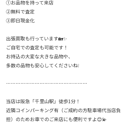
①お品物を持って来店
②無料で査定
③即日現金化
出張買取も行っています🏡✨
ご自宅での査定も可能です！
お持込の大変な大きな品物や、
多数の品物も安心してくださいね❕
……………………………………………
当店は阪急「千里山駅」徒歩1分！
近隣コインパーキング有（ご成約の方駐車場代当店負
担）のためお車でのご来店にも便利ですよ😊💫