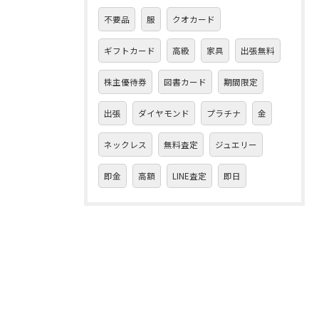
不要品
服
クオカード
ギフトカード
高級
家具
出張無料
株主優待券
図書カード
期間限定
出張
ダイヤモンド
プラチナ
金
ネックレス
無料査定
ジュエリー
即金
高額
LINE査定
即日