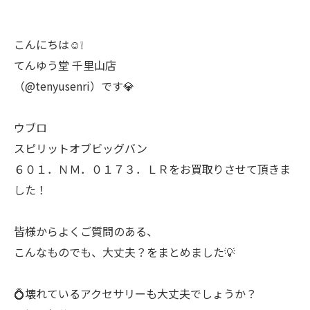
こんにちは☺️❕
てんゆう堂 千里山店
（@tenyusenri）です💎
ウブロ
スピリットオブビッグバン
６０１．ＮＭ．０１７３．ＬＲをお買取りさせて頂きま
した！
皆様からよくご質問のある、
こんなものでも、大丈夫？をまとめました💡
💍壊れているアクセサリーも大丈夫でしょうか？