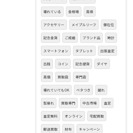
壊れている
金相場
高値
アクセサリー
メイプルリーフ
御在位
記念金貨
ご成婚
ブランド品
時計
スマートフォン
タブレット
出張査定
古銭
コイン
記念硬貨
ダイヤ
高価
買取店
専門店
壊れていてもOK
ベタつき
破れ
型崩れ
買取専門
中古市場
査定
査定無料
オンライン
宅配買取
郵送買取
財布
キャンペーン