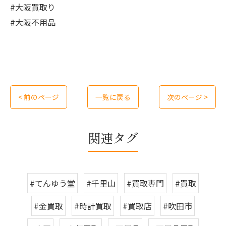
#大阪買取り
#大阪不用品
< 前のページ
一覧に戻る
次のページ >
関連タグ
#てんゆう堂
#千里山
#買取専門
#買取
#金買取
#時計買取
#買取店
#吹田市