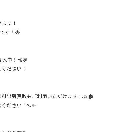
けます！
店です！🌟
入中！📲💬
せください！
料出張買取もご利用いただけます！🚗🏠
ください！📞✨