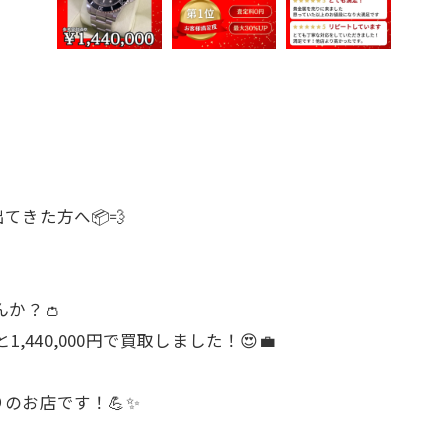
きた方へ📦💨
か？👛
,440,000円で買取しました！😍💼
のお店です！💪✨