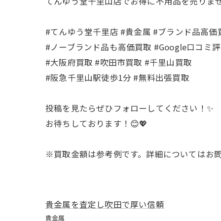
てんゆう堂千里山店でお得に不用品を売りません
#てんゆう堂千里店 #貴金属 #ブランド品高価
#ノーブランド品も高価買取 #Google口コミ評価
#大阪府買取 #吹田市買取 #千里山買取
#阪急千里山駅徒歩1分 #無料出張買取
投稿を見たらぜひフォローしてください！✨
お待ちしております！😊💖
※買取金額は参考例です。詳細についてはお
貴金属を査定し吹田で厚い信頼
貴金属