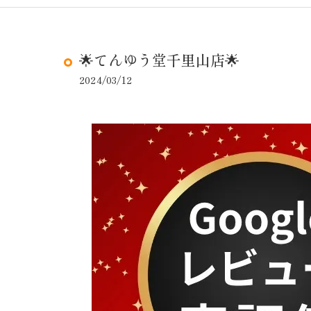
🌟てんゆう堂千里山店🌟
2024/03/12