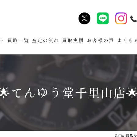
ト
買取一覧
査定の流れ
買取実績
お客様の声
よくあ
🌟てんゆう堂千里山店
吹田の買取な