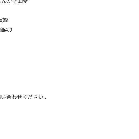
か？💵💎
買取
4.9
問い合わせください。