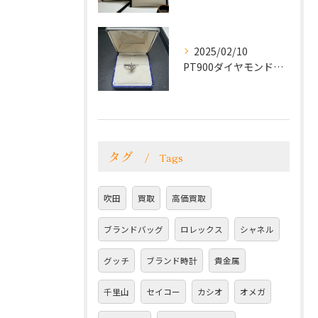
2025/02/10
PT900ダイヤモンドリングをお買取致しました！
タグ
Tags
吹田
買取
高価買取
ブランドバッグ
ロレックス
シャネル
グッチ
ブランド時計
貴金属
千里山
セイコー
カシオ
オメガ