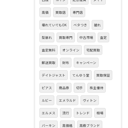
高価
買取店
専門店
壊れていてもOK
ベタつき
破れ
型崩れ
買取専門
中古市場
査定
査定無料
オンライン
宅配買取
郵送買取
財布
キャンペーン
デイトジャスト
てんゆう堂
買取保証
ピアス
商品券
切手
株主優待
ルビー
エメラルド
ヴィトン
エルメス
流行
トレンド
相場
バーキン
高価格
高級ブランド