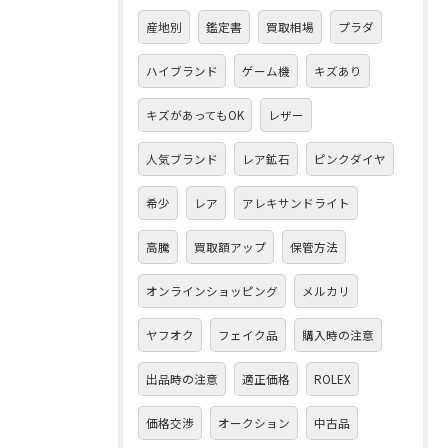
産地別
鑑定書
買取相場
プラダ
ハイブランド
ゲーム機
キズあり
キズがあってもOK
レザー
人気ブランド
レア鉱石
ピンクダイヤ
希少
レア
アレキサンドライト
高騰
買取額アップ
保管方法
オンラインショッピング
メルカリ
ヤフオク
フェイク品
購入時の注意
出品時の注意
適正価格
ROLEX
価格交渉
オークション
中古品