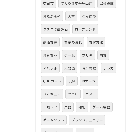
吹田市
てんゆう堂千里山店
出張買取
おたからや
大吉
なんぼや
クチコミ高評価
ローブランド
高価査定
査定の流れ
査定方法
おもちゃ
ゲーム
ブリキ
古着
アパレル
失敗談
時計買取
テレカ
QUOカード
玩具
Nゲージ
フィギュア
せどり
カメラ
一眼レフ
楽器
宅配
ゲーム機器
ゲームソフト
ブランドジュエリー