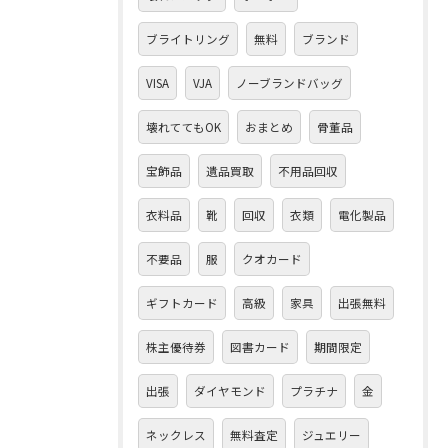
ブライトリング
無料
ブランド
VISA
VJA
ノーブランドバッグ
壊れててもOK
おまとめ
骨董品
宝飾品
遺品買取
不用品回収
衣料品
靴
回収
衣類
電化製品
不要品
服
クオカード
ギフトカード
高級
家具
出張無料
株主優待券
図書カード
期間限定
出張
ダイヤモンド
プラチナ
金
ネックレス
無料査定
ジュエリー