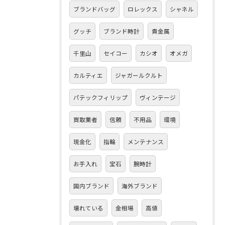
ブランドバッグ
ロレックス
シャネル
グッチ
ブランド時計
貴金属
千里山
セイコー
カシオ
オメガ
カルティエ
ジャガールクルト
パテックフィリップ
ヴィンテージ
買取業者
信頼
不用品
環境
現金化
指輪
メンテナンス
お手入れ
宝石
腕時計
国内ブランド
海外ブランド
壊れている
金相場
高値