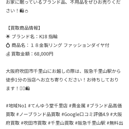
お家に眠っているブランド品、不用品をぜひお売りくだ
さい！🛍️👛
【買取商品情報】
🌟 ブランド名：K18 指輪
💍 商品名：１８金製リング ファッションダイヤ付
💰 買取金額：68,000円
大阪府吹田市千里山にお越しの際は、阪急千里山駅から
徒歩1分の当店へお立ち寄りください！お待ちしており
ます！🚶‍♂️🛍️
#地域No1 #てんゆう堂千里店 #貴金属 #ブランド品高価
買取 #ノーブランド品買取 #Google口コミ評価4.9 #大阪
府買取 #吹田市買取 #千里山買取 #阪急千里山駅 #無料出