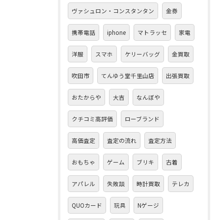
ヴァシュロン・コンスタンタン
金券
携帯電話
iphone
マトラッセ
家電
洋服
スマホ
ケリーバッグ
金買取
吹田市
てんゆう堂千里山店
出張買取
おたからや
大吉
なんぼや
クチコミ高評価
ローブランド
高価査定
査定の流れ
査定方法
おもちゃ
ゲーム
ブリキ
古着
アパレル
失敗談
時計買取
テレカ
QUOカード
玩具
Nゲージ