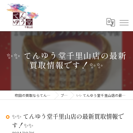
✨✨ てんゆう堂千里山店の最新
買取情報です！✨✨
吹田の買取ならてんゆう堂 千里山店
ブログ
✨✨ てんゆう堂千里山店の最新買取情報です！✨✨
✨✨ てんゆう堂千里山店の最新買取情報で
す！✨✨