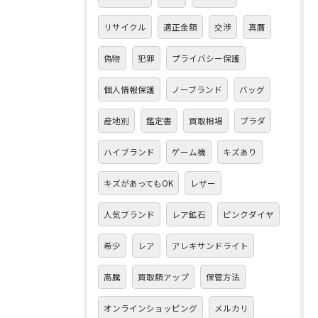
リサイクル
適正金額
交渉
真贋
偽物
犯罪
プライバシー保護
個人情報保護
ノーブランド
バッグ
産地別
鑑定書
買取相場
プラダ
ハイブランド
ゲーム機
キズあり
キズがあってもOK
レザー
人気ブランド
レア鉱石
ピンクダイヤ
希少
レア
アレキサンドライト
高騰
買取額アップ
保管方法
オンラインショッピング
メルカリ