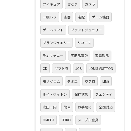
フィギュア
せどり
カメラ
一眼レフ
楽器
宅配
ゲーム機器
ゲームソフト
ブランドジュエリー
ブランジュエリー
リユース
ティファニー
不用品買取
家電製品
CD
ギフト券
JCB
LOUIS VUITTON
モノグラム
ダミエ
ウブロ
LINE
ルイ・ヴィトン
保存状態
フェンディ
吹田一円
簡単
お手軽に
全国対応
OMEGA
SEIKO
メープル金貨