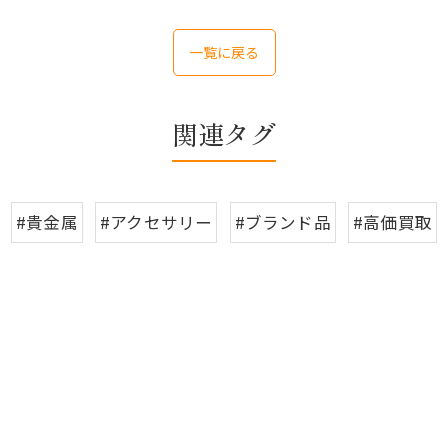
一覧に戻る
関連タグ
#貴金属
#アクセサリー
#ブランド品
#高価買取