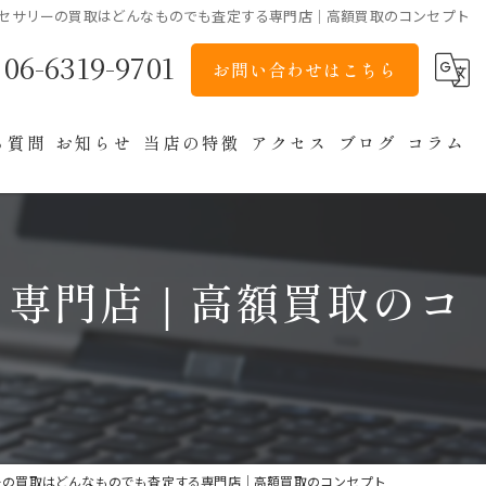
セサリーの買取はどんなものでも査定する専門店｜高額買取のコンセプト
06-6319-9701
お問い合わせはこちら
る質問
お知らせ
当店の特徴
アクセス
ブログ
コラム
貴金属
ブランド
る専門店｜高額買取のコ
バッグ
アクセサリー
時計
ーの買取はどんなものでも査定する専門店｜高額買取のコンセプト