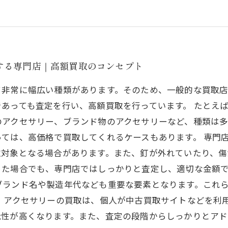
する専門店｜高額買取のコンセプト
て非常に幅広い種類があります。そのため、一般的な買取店
あっても査定を行い、高額買取を行っています。 たとえ
のアクセサリー、ブランド物のアクセサリーなど、種類は多
ては、高価格で買取してくれるケースもあります。 専門
取対象となる場合があります。また、釘が外れていたり、傷
た場合でも、専門店ではしっかりと査定し、適切な金額で
ブランド名や製造年代なども重要な要素となります。これ
 アクセサリーの買取は、個人が中古買取サイトなどを利
能性が高くなります。また、査定の段階からしっかりとア