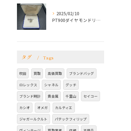
2025/02/10
PT900ダイヤモンドリングをお買取致しました！
タグ
Tags
吹田
買取
高価買取
ブランドバッグ
ロレックス
シャネル
グッチ
ブランド時計
貴金属
千里山
セイコー
カシオ
オメガ
カルティエ
ジャガールクルト
パテックフィリップ
ヴィンテージ
買取業者
信頼
不用品