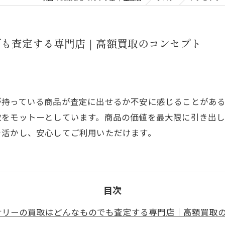
でも査定する専門店｜高額買取のコンセプト
が持っている商品が査定に出せるか不安に感じることがあ
取をモットーとしています。商品の価値を最大限に引き出
を活かし、安心してご利用いただけます。
目次
サリーの買取はどんなものでも査定する専門店｜高額買取