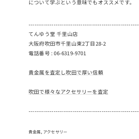
について学ぶという意味でもオススメです。
---------------------------------------------------------
てんゆう堂 千里山店
大阪府吹田市千里山東2丁目28-2
電話番号 : 06-6319-9701
貴金属を査定し吹田で厚い信頼
吹田で様々なアクセサリーを査定
---------------------------------------------------------
貴金属
アクセサリー