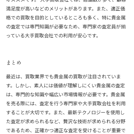
満足度が高いなどのメリットがあります。また、適正価
格での買取を目的としているところも多く、特に貴金属
の査定では専門知識が必要なため、専門家の査定員が揃
っている大手買取会社での利用が安心です。
まとめ
最近は、買取業界でも貴金属の買取が注目されていま
す。しかし、素人には価値が理解しにくい貴金属の査定
は、専門的な知識や幅広い市場情報が必要です。貴金属
を売る際には、査定を行う専門家や大手買取会社を利用
することが大切です。また、最新テクノロジーを使用し
た査定が求められるなど、贅沢な技術が求められる分野
であるため、正確かつ適正な査定を受けることが重要で