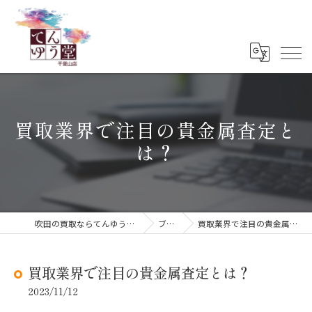
買取業界で注目の貴金属査定と
は？
吹田の買取ならてんゆう堂 千里山店
ブログ
買取業界で注目の貴金属査定とは？
買取業界で注目の貴金属査定とは？
2023/11/12