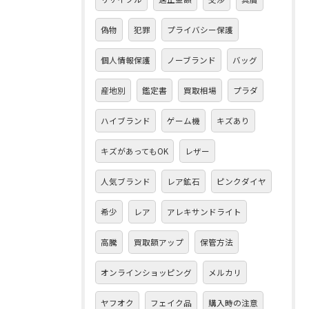
偽物
犯罪
プライバシー保護
個人情報保護
ノーブランド
バッグ
産地別
鑑定書
買取相場
プラダ
ハイブランド
ゲーム機
キズあり
キズがあってもOK
レザー
人気ブランド
レア鉱石
ピンクダイヤ
希少
レア
アレキサンドライト
高騰
買取額アップ
保管方法
オンラインショッピング
メルカリ
ヤフオク
フェイク品
購入時の注意