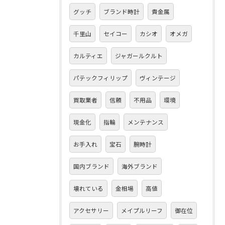
グッチ
ブランド時計
貴金属
千里山
セイコー
カシオ
オメガ
カルティエ
ジャガールクルト
パテックフィリップ
ヴィンテージ
買取業者
信頼
不用品
環境
現金化
指輪
メンテナンス
お手入れ
宝石
腕時計
国内ブランド
海外ブランド
壊れている
金相場
高値
アクセサリー
メイプルリーフ
御在位