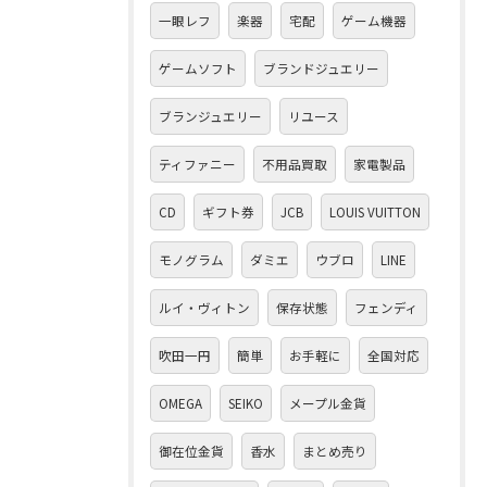
一眼レフ
楽器
宅配
ゲーム機器
ゲームソフト
ブランドジュエリー
ブランジュエリー
リユース
ティファニー
不用品買取
家電製品
CD
ギフト券
JCB
LOUIS VUITTON
モノグラム
ダミエ
ウブロ
LINE
ルイ・ヴィトン
保存状態
フェンディ
吹田一円
簡単
お手軽に
全国対応
OMEGA
SEIKO
メープル金貨
御在位金貨
香水
まとめ売り