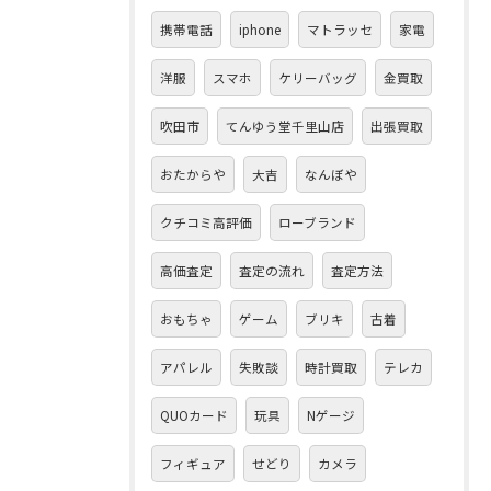
携帯電話
iphone
マトラッセ
家電
洋服
スマホ
ケリーバッグ
金買取
吹田市
てんゆう堂千里山店
出張買取
おたからや
大吉
なんぼや
クチコミ高評価
ローブランド
高価査定
査定の流れ
査定方法
おもちゃ
ゲーム
ブリキ
古着
アパレル
失敗談
時計買取
テレカ
QUOカード
玩具
Nゲージ
フィギュア
せどり
カメラ