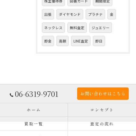
株主優待券
図書カード
期間限定
出張
ダイヤモンド
プラチナ
金
ネックレス
無料査定
ジュエリー
即金
高額
LINE査定
即日
06-6319-9701
お問い合わせはこちら
ホーム
コンセプト
買取一覧
査定の流れ