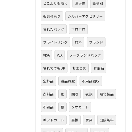
どこよりも高く
満足度
断捨離
相見積もり
シルバーアクセサリー
壊れたバッグ
ボロボロ
ブライトリング
無料
ブランド
VISA
VJA
ノーブランドバッグ
壊れててもOK
おまとめ
骨董品
宝飾品
遺品買取
不用品回収
衣料品
靴
回収
衣類
電化製品
不要品
服
クオカード
ギフトカード
高級
家具
出張無料