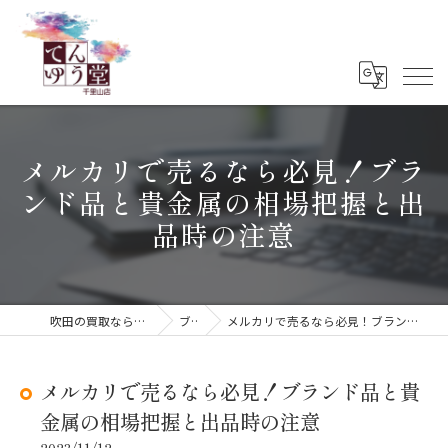
メルカリで売るなら必見！ブラ
ンド品と貴金属の相場把握と出
品時の注意
吹田の買取ならてんゆう堂 千里山店
ブログ
メルカリで売るなら必見！ブランド品と貴金属の相場把握と出品時の注意
メルカリで売るなら必見！ブランド品と貴
金属の相場把握と出品時の注意