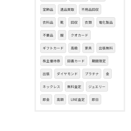
宝飾品
遺品買取
不用品回収
衣料品
靴
回収
衣類
電化製品
不要品
服
クオカード
ギフトカード
高級
家具
出張無料
株主優待券
図書カード
期間限定
出張
ダイヤモンド
プラチナ
金
ネックレス
無料査定
ジュエリー
即金
高額
LINE査定
即日