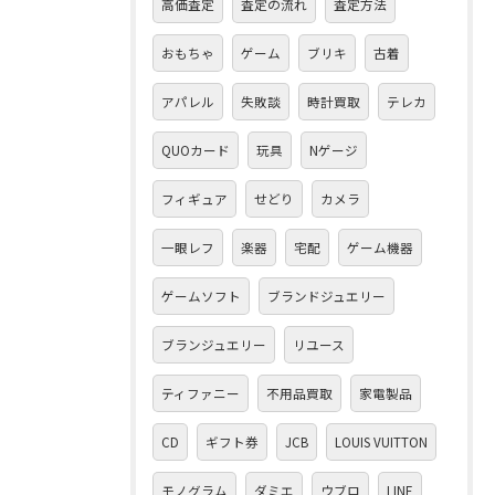
高価査定
査定の流れ
査定方法
おもちゃ
ゲーム
ブリキ
古着
アパレル
失敗談
時計買取
テレカ
QUOカード
玩具
Nゲージ
フィギュア
せどり
カメラ
一眼レフ
楽器
宅配
ゲーム機器
ゲームソフト
ブランドジュエリー
ブランジュエリー
リユース
ティファニー
不用品買取
家電製品
CD
ギフト券
JCB
LOUIS VUITTON
モノグラム
ダミエ
ウブロ
LINE