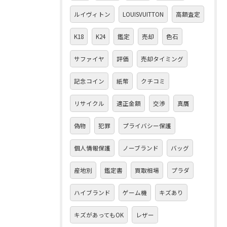
ルイヴィトン
LOUISVUITTON
高額査定
K18
K24
鑑定
売却
色石
サファイヤ
評価
売却タイミング
記念コイン
紙幣
クチコミ
リサイクル
適正金額
交渉
真贋
偽物
犯罪
プライバシー保護
個人情報保護
ノーブランド
バッグ
産地別
鑑定書
買取相場
プラダ
ハイブランド
ゲーム機
キズあり
キズがあってもOK
レザー