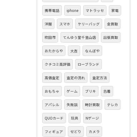
携帯電話
iphone
マトラッセ
家電
洋服
スマホ
ケリーバッグ
金買取
吹田市
てんゆう堂千里山店
出張買取
おたからや
大吉
なんぼや
クチコミ高評価
ローブランド
高価査定
査定の流れ
査定方法
おもちゃ
ゲーム
ブリキ
古着
アパレル
失敗談
時計買取
テレカ
QUOカード
玩具
Nゲージ
フィギュア
せどり
カメラ