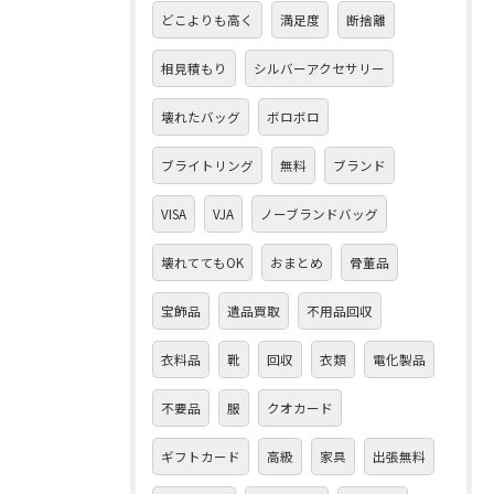
どこよりも高く
満足度
断捨離
相見積もり
シルバーアクセサリー
壊れたバッグ
ボロボロ
ブライトリング
無料
ブランド
VISA
VJA
ノーブランドバッグ
壊れててもOK
おまとめ
骨董品
宝飾品
遺品買取
不用品回収
衣料品
靴
回収
衣類
電化製品
不要品
服
クオカード
ギフトカード
高級
家具
出張無料