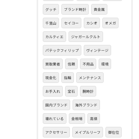
グッチ
ブランド時計
貴金属
千里山
セイコー
カシオ
オメガ
カルティエ
ジャガールクルト
パテックフィリップ
ヴィンテージ
買取業者
信頼
不用品
環境
現金化
指輪
メンテナンス
お手入れ
宝石
腕時計
国内ブランド
海外ブランド
壊れている
金相場
高値
アクセサリー
メイプルリーフ
御在位