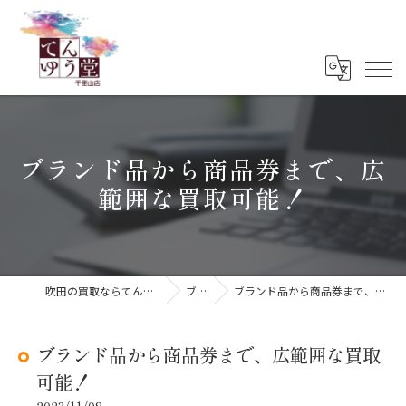
ブランド品から商品券まで、広
範囲な買取可能！
吹田の買取ならてんゆう堂 千里山店
ブログ
ブランド品から商品券まで、広範囲な買取可能！
ブランド品から商品券まで、広範囲な買取
可能！