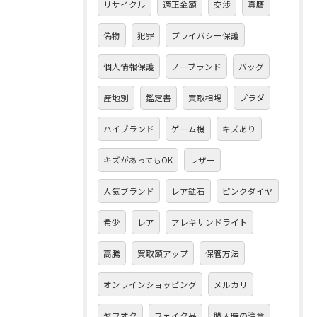
リサイクル
適正金額
交渉
真贋
偽物
犯罪
プライバシー保護
個人情報保護
ノーブランド
バッグ
産地別
鑑定書
買取相場
プラダ
ハイブランド
ゲーム機
キズあり
キズがあってもOK
レザー
人気ブランド
レア鉱石
ピンクダイヤ
希少
レア
アレキサンドライト
高騰
買取額アップ
保管方法
オンラインショッピング
メルカリ
ヤフオク
フェイク品
購入時の注意