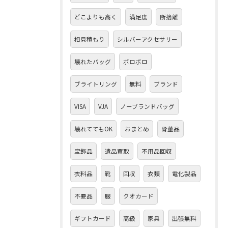
どこよりも高く
満足度
断捨離
相見積もり
シルバーアクセサリー
壊れたバッグ
ボロボロ
ブライトリング
無料
ブランド
VISA
VJA
ノーブランドバッグ
壊れててもOK
おまとめ
骨董品
宝飾品
遺品買取
不用品回収
衣料品
靴
回収
衣類
電化製品
不要品
服
クオカード
ギフトカード
高級
家具
出張無料