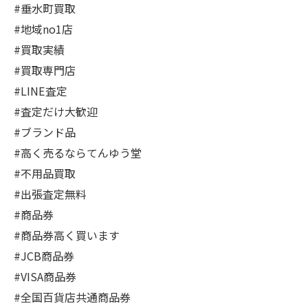
#垂水町買取
#地域no1店
#買取実績
#買取専門店
#LINE査定
#査定だけ大歓迎
#ブランド品
#高く売るならてんゆう堂
#不用品買取
#出張査定無料
#商品券
#商品券高く買います
#JCB商品券
#VISA商品券
#全国百貨店共通商品券