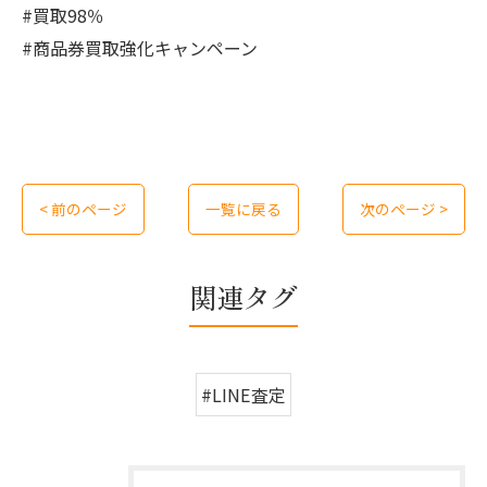
#買取98％
#商品券買取強化キャンペーン
< 前のページ
一覧に戻る
次のページ >
関連タグ
#LINE査定