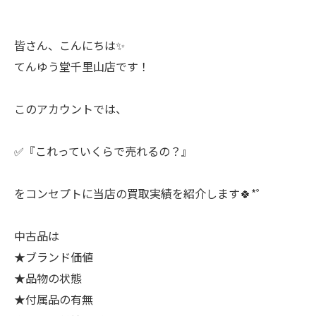
皆さん、こんにちは✨
てんゆう堂千里山店です！
このアカウントでは、
✅『これっていくらで売れるの？』
をコンセプトに当店の買取実績を紹介します🍀*゜
中古品は
★ブランド価値
★品物の状態
★付属品の有無