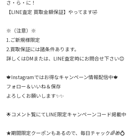
さ・ら・に！
【LINE査定 買取金額保証】やってます🤣
※（注意）※
1.ご新規様限定
2.買取保証には諸条件あります。
詳しくはDMまたは、LINE査定時にお問合せ下さい😊
🍁Instagramではお得なキャンペーン情報配信中🍁
フォロー＆いいね＆保存
よろしくお願いします✨✨
🌟コメント覧にてLINE限定キャンペーンコード掲載中⁡
★期間限定クーポンもあるので、毎日チャック🌈🎁💍