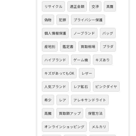
リサイクル
適正金額
交渉
真贋
偽物
犯罪
プライバシー保護
個人情報保護
ノーブランド
バッグ
産地別
鑑定書
買取相場
プラダ
ハイブランド
ゲーム機
キズあり
キズがあってもOK
レザー
人気ブランド
レア鉱石
ピンクダイヤ
希少
レア
アレキサンドライト
高騰
買取額アップ
保管方法
オンラインショッピング
メルカリ