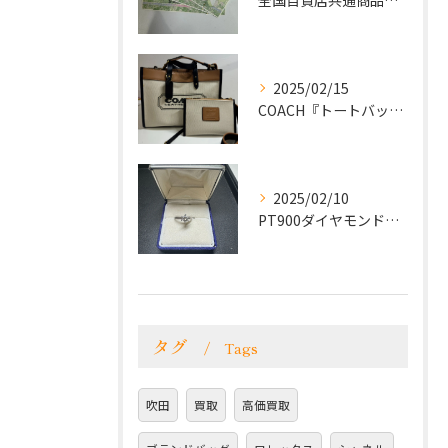
全国百貨店共通商品券をお買取致しました！
2025/02/15
COACH『トートバッグ』をお買取致しました！
2025/02/10
PT900ダイヤモンドリングをお買取致しました！
タグ
Tags
吹田
買取
高価買取