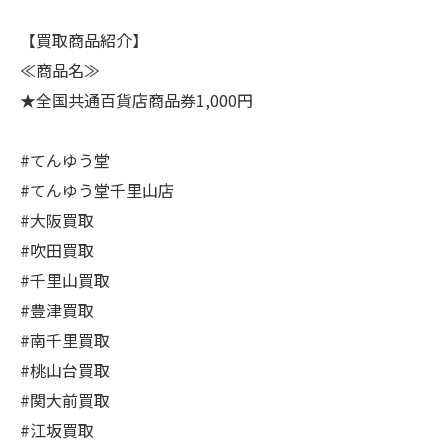
【買取商品紹介】
≪商品名≫
★全国共通百貨店商品券1,000円
#てんゆう堂
#てんゆう堂千里山店
#大阪買取
#吹田買取
#千里山買取
#豊津買取
#南千里買取
#桃山台買取
#関大前買取
#江坂買取