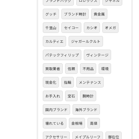
ブランドバッグ
ロレックス
シャネル
グッチ
ブランド時計
貴金属
千里山
セイコー
カシオ
オメガ
カルティエ
ジャガールクルト
パテックフィリップ
ヴィンテージ
買取業者
信頼
不用品
環境
現金化
指輪
メンテナンス
お手入れ
宝石
腕時計
国内ブランド
海外ブランド
壊れている
金相場
高値
アクセサリー
メイプルリーフ
御在位